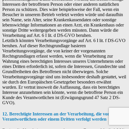
Interessen der betroffenen Person oder einer anderen natürlichen
Person zu schützen. Dies wäre beispielsweise der Fall, wenn ein
Besucher in unserem Betrieb verletzt werden würde und daraufhin
sein Name, sein Alter, seine Krankenkassendaten oder sonstige
lebenswichtige Informationen an einen Arzt, ein Krankenhaus oder
sonstige Dritte weitergegeben werden müssten. Dann würde die
Verarbeitung auf Art. 6 I lit. d DS-GVO beruhen.
Letztlich könnten Verarbeitungsvorgänge auf Art. 6 I lit. f DS-GVO
beruhen. Auf dieser Rechtsgrundlage basieren
Verarbeitungsvorgänge, die von keiner der vorgenannten
Rechtsgrundlagen erfasst werden, wenn die Verarbeitung zur
Wahrung eines berechtigten Interesses unseres Unternehmens oder
eines Dritten erforderlich ist, sofern die Interessen, Grundrechte und
Grundfreiheiten des Betroffenen nicht überwiegen. Solche
Verarbeitungsvorgänge sind uns insbesondere deshalb gestattet, weil
sie durch den Europäischen Gesetzgeber besonders erwähnt
wurden. Er vertrat insoweit die Auffassung, dass ein berechtigtes
Interesse anzunehmen sein könnte, wenn die betroffene Person ein
Kunde des Verantwortlichen ist (Erwägungsgrund 47 Satz 2 DS-
GVO).
12. Berechtigte Interessen an der Verarbeitung, die von dem
Verantwortlichen oder einem Dritten verfolgt werden