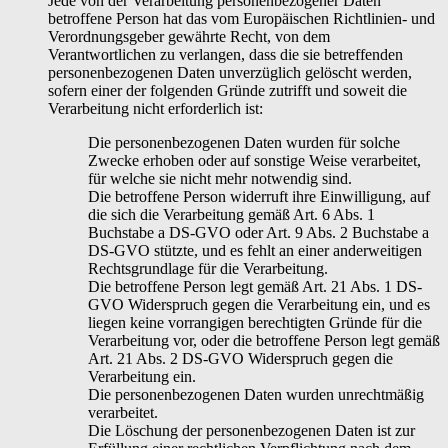
Jede von der Verarbeitung personenbezogener Daten
betroffene Person hat das vom Europäischen Richtlinien- und
Verordnungsgeber gewährte Recht, von dem
Verantwortlichen zu verlangen, dass die sie betreffenden
personenbezogenen Daten unverzüglich gelöscht werden,
sofern einer der folgenden Gründe zutrifft und soweit die
Verarbeitung nicht erforderlich ist:
Die personenbezogenen Daten wurden für solche
Zwecke erhoben oder auf sonstige Weise verarbeitet,
für welche sie nicht mehr notwendig sind.
Die betroffene Person widerruft ihre Einwilligung, auf
die sich die Verarbeitung gemäß Art. 6 Abs. 1
Buchstabe a DS-GVO oder Art. 9 Abs. 2 Buchstabe a
DS-GVO stützte, und es fehlt an einer anderweitigen
Rechtsgrundlage für die Verarbeitung.
Die betroffene Person legt gemäß Art. 21 Abs. 1 DS-
GVO Widerspruch gegen die Verarbeitung ein, und es
liegen keine vorrangigen berechtigten Gründe für die
Verarbeitung vor, oder die betroffene Person legt gemäß
Art. 21 Abs. 2 DS-GVO Widerspruch gegen die
Verarbeitung ein.
Die personenbezogenen Daten wurden unrechtmäßig
verarbeitet.
Die Löschung der personenbezogenen Daten ist zur