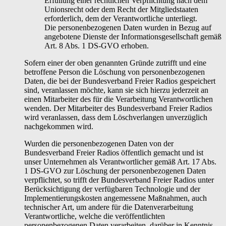
Erfüllung einer rechtlichen Verpflichtung nach dem
Unionsrecht oder dem Recht der Mitgliedstaaten
erforderlich, dem der Verantwortliche unterliegt.
Die personenbezogenen Daten wurden in Bezug auf
angebotene Dienste der Informationsgesellschaft gemäß
Art. 8 Abs. 1 DS-GVO erhoben.
Sofern einer der oben genannten Gründe zutrifft und eine
betroffene Person die Löschung von personenbezogenen
Daten, die bei der Bundesverband Freier Radios gespeichert
sind, veranlassen möchte, kann sie sich hierzu jederzeit an
einen Mitarbeiter des für die Verarbeitung Verantwortlichen
wenden. Der Mitarbeiter des Bundesverband Freier Radios
wird veranlassen, dass dem Löschverlangen unverzüglich
nachgekommen wird.
Wurden die personenbezogenen Daten von der
Bundesverband Freier Radios öffentlich gemacht und ist
unser Unternehmen als Verantwortlicher gemäß Art. 17 Abs.
1 DS-GVO zur Löschung der personenbezogenen Daten
verpflichtet, so trifft der Bundesverband Freier Radios unter
Berücksichtigung der verfügbaren Technologie und der
Implementierungskosten angemessene Maßnahmen, auch
technischer Art, um andere für die Datenverarbeitung
Verantwortliche, welche die veröffentlichten
personenbezogenen Daten verarbeiten, darüber in Kenntnis