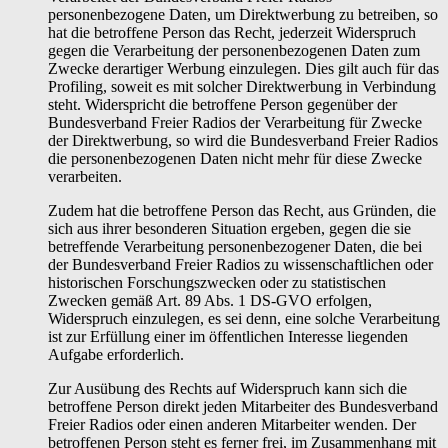
personenbezogene Daten, um Direktwerbung zu betreiben, so
hat die betroffene Person das Recht, jederzeit Widerspruch
gegen die Verarbeitung der personenbezogenen Daten zum
Zwecke derartiger Werbung einzulegen. Dies gilt auch für das
Profiling, soweit es mit solcher Direktwerbung in Verbindung
steht. Widerspricht die betroffene Person gegenüber der
Bundesverband Freier Radios der Verarbeitung für Zwecke
der Direktwerbung, so wird die Bundesverband Freier Radios
die personenbezogenen Daten nicht mehr für diese Zwecke
verarbeiten.
Zudem hat die betroffene Person das Recht, aus Gründen, die
sich aus ihrer besonderen Situation ergeben, gegen die sie
betreffende Verarbeitung personenbezogener Daten, die bei
der Bundesverband Freier Radios zu wissenschaftlichen oder
historischen Forschungszwecken oder zu statistischen
Zwecken gemäß Art. 89 Abs. 1 DS-GVO erfolgen,
Widerspruch einzulegen, es sei denn, eine solche Verarbeitung
ist zur Erfüllung einer im öffentlichen Interesse liegenden
Aufgabe erforderlich.
Zur Ausübung des Rechts auf Widerspruch kann sich die
betroffene Person direkt jeden Mitarbeiter des Bundesverband
Freier Radios oder einen anderen Mitarbeiter wenden. Der
betroffenen Person steht es ferner frei, im Zusammenhang mit