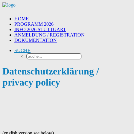
HOME
PROGRAMM 2026
INFO 2026 STUTTGART
ANMELDUNG / REGISTRATION
DOKUMENTATION
SUCHE
Datenschutzerklärung /
privacy policy
(english version see below)