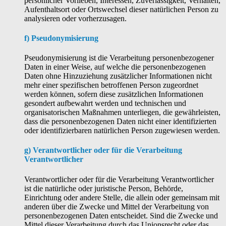
persönlicher Vorlieben, Interessen, Zuverlässigkeit, Verhalten,
Aufenthaltsort oder Ortswechsel dieser natürlichen Person zu
analysieren oder vorherzusagen.
f) Pseudonymisierung
Pseudonymisierung ist die Verarbeitung personenbezogener
Daten in einer Weise, auf welche die personenbezogenen
Daten ohne Hinzuziehung zusätzlicher Informationen nicht
mehr einer spezifischen betroffenen Person zugeordnet
werden können, sofern diese zusätzlichen Informationen
gesondert aufbewahrt werden und technischen und
organisatorischen Maßnahmen unterliegen, die gewährleisten,
dass die personenbezogenen Daten nicht einer identifizierten
oder identifizierbaren natürlichen Person zugewiesen werden.
g) Verantwortlicher oder für die Verarbeitung
Verantwortlicher
Verantwortlicher oder für die Verarbeitung Verantwortlicher
ist die natürliche oder juristische Person, Behörde,
Einrichtung oder andere Stelle, die allein oder gemeinsam mit
anderen über die Zwecke und Mittel der Verarbeitung von
personenbezogenen Daten entscheidet. Sind die Zwecke und
Mittel dieser Verarbeitung durch das Unionsrecht oder das