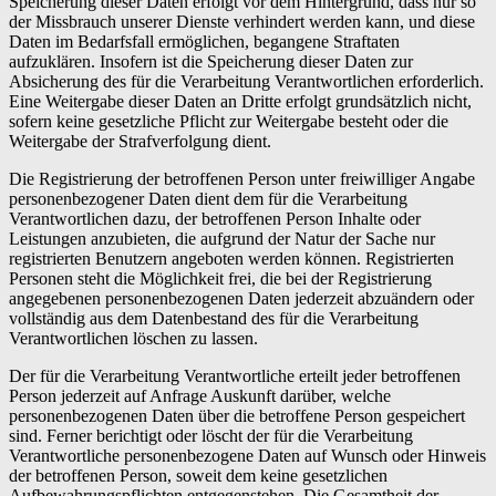
Speicherung dieser Daten erfolgt vor dem Hintergrund, dass nur so
der Missbrauch unserer Dienste verhindert werden kann, und diese
Daten im Bedarfsfall ermöglichen, begangene Straftaten
aufzuklären. Insofern ist die Speicherung dieser Daten zur
Absicherung des für die Verarbeitung Verantwortlichen erforderlich.
Eine Weitergabe dieser Daten an Dritte erfolgt grundsätzlich nicht,
sofern keine gesetzliche Pflicht zur Weitergabe besteht oder die
Weitergabe der Strafverfolgung dient.
Die Registrierung der betroffenen Person unter freiwilliger Angabe
personenbezogener Daten dient dem für die Verarbeitung
Verantwortlichen dazu, der betroffenen Person Inhalte oder
Leistungen anzubieten, die aufgrund der Natur der Sache nur
registrierten Benutzern angeboten werden können. Registrierten
Personen steht die Möglichkeit frei, die bei der Registrierung
angegebenen personenbezogenen Daten jederzeit abzuändern oder
vollständig aus dem Datenbestand des für die Verarbeitung
Verantwortlichen löschen zu lassen.
Der für die Verarbeitung Verantwortliche erteilt jeder betroffenen
Person jederzeit auf Anfrage Auskunft darüber, welche
personenbezogenen Daten über die betroffene Person gespeichert
sind. Ferner berichtigt oder löscht der für die Verarbeitung
Verantwortliche personenbezogene Daten auf Wunsch oder Hinweis
der betroffenen Person, soweit dem keine gesetzlichen
Aufbewahrungspflichten entgegenstehen. Die Gesamtheit der