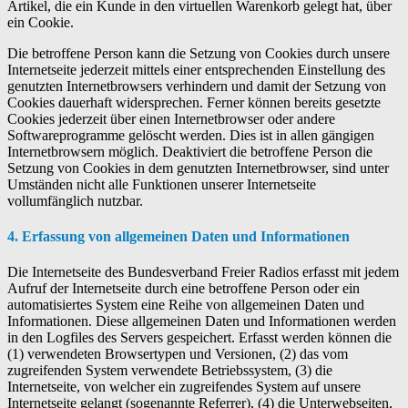
Artikel, die ein Kunde in den virtuellen Warenkorb gelegt hat, über
ein Cookie.
Die betroffene Person kann die Setzung von Cookies durch unsere
Internetseite jederzeit mittels einer entsprechenden Einstellung des
genutzten Internetbrowsers verhindern und damit der Setzung von
Cookies dauerhaft widersprechen. Ferner können bereits gesetzte
Cookies jederzeit über einen Internetbrowser oder andere
Softwareprogramme gelöscht werden. Dies ist in allen gängigen
Internetbrowsern möglich. Deaktiviert die betroffene Person die
Setzung von Cookies in dem genutzten Internetbrowser, sind unter
Umständen nicht alle Funktionen unserer Internetseite
vollumfänglich nutzbar.
4. Erfassung von allgemeinen Daten und Informationen
Die Internetseite des Bundesverband Freier Radios erfasst mit jedem
Aufruf der Internetseite durch eine betroffene Person oder ein
automatisiertes System eine Reihe von allgemeinen Daten und
Informationen. Diese allgemeinen Daten und Informationen werden
in den Logfiles des Servers gespeichert. Erfasst werden können die
(1) verwendeten Browsertypen und Versionen, (2) das vom
zugreifenden System verwendete Betriebssystem, (3) die
Internetseite, von welcher ein zugreifendes System auf unsere
Internetseite gelangt (sogenannte Referrer), (4) die Unterwebseiten,