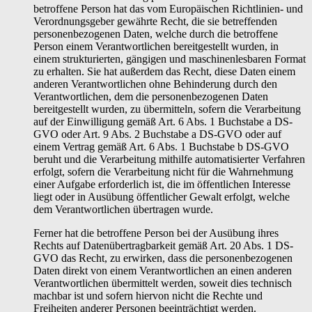
betroffene Person hat das vom Europäischen Richtlinien- und
Verordnungsgeber gewährte Recht, die sie betreffenden
personenbezogenen Daten, welche durch die betroffene
Person einem Verantwortlichen bereitgestellt wurden, in
einem strukturierten, gängigen und maschinenlesbaren Format
zu erhalten. Sie hat außerdem das Recht, diese Daten einem
anderen Verantwortlichen ohne Behinderung durch den
Verantwortlichen, dem die personenbezogenen Daten
bereitgestellt wurden, zu übermitteln, sofern die Verarbeitung
auf der Einwilligung gemäß Art. 6 Abs. 1 Buchstabe a DS-
GVO oder Art. 9 Abs. 2 Buchstabe a DS-GVO oder auf
einem Vertrag gemäß Art. 6 Abs. 1 Buchstabe b DS-GVO
beruht und die Verarbeitung mithilfe automatisierter Verfahren
erfolgt, sofern die Verarbeitung nicht für die Wahrnehmung
einer Aufgabe erforderlich ist, die im öffentlichen Interesse
liegt oder in Ausübung öffentlicher Gewalt erfolgt, welche
dem Verantwortlichen übertragen wurde.
Ferner hat die betroffene Person bei der Ausübung ihres
Rechts auf Datenübertragbarkeit gemäß Art. 20 Abs. 1 DS-
GVO das Recht, zu erwirken, dass die personenbezogenen
Daten direkt von einem Verantwortlichen an einen anderen
Verantwortlichen übermittelt werden, soweit dies technisch
machbar ist und sofern hiervon nicht die Rechte und
Freiheiten anderer Personen beeinträchtigt werden.