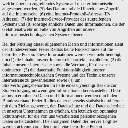
welche über ein zugreifendes System auf unserer Internetseite
angesteuert werden, (5) das Datum und die Uhrzeit eines Zugriffs
auf die Internetseite, (6) eine Internet-Protokoll-Adresse (IP-
Adresse), (7) der Internet-Service-Provider des zugreifenden
Systems und (8) sonstige ähnliche Daten und Informationen, die der
Gefahrenabwehr im Falle von Angriffen auf unsere
informationstechnologischen Systeme dienen.
Bei der Nutzung dieser allgemeinen Daten und Informationen zieht
der Bundesverband Freier Radios keine Rückschlüsse auf die
betroffene Person. Diese Informationen werden vielmehr benötigt,
um (1) die Inhalte unserer Internetseite korrekt auszuliefern, (2) die
Inhalte unserer Internetseite sowie die Werbung für diese zu
optimieren, (3) die dauerhafte Funktionsfähigkeit unserer
informationstechnologischen Systeme und der Technik unserer
Internetseite zu gewährleisten sowie (4) um
Strafverfolgungsbehörden im Falle eines Cyberangriffes die zur
Strafverfolgung notwendigen Informationen bereitzustellen. Diese
anonym erhobenen Daten und Informationen werden durch den
Bundesverband Freier Radios daher einerseits statistisch und ferner
mit dem Ziel ausgewertet, den Datenschutz und die Datensicherheit
in unserem Unternehmen zu erhöhen, um letztlich ein optimales
Schutzniveau für die von uns verarbeiteten personenbezogenen
Daten sicherzustellen. Die anonymen Daten der Server-Logfiles
werden getrennt von allen durch eine betroffene Person