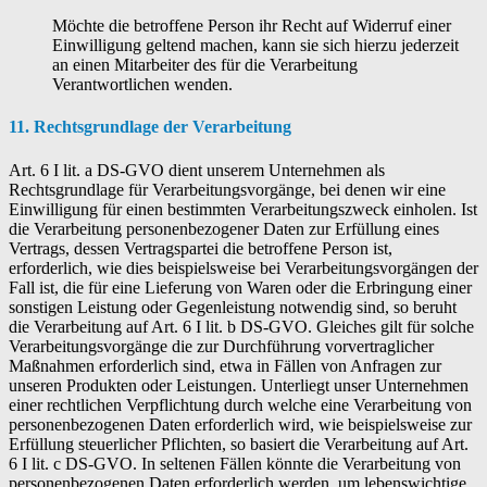
Möchte die betroffene Person ihr Recht auf Widerruf einer
Einwilligung geltend machen, kann sie sich hierzu jederzeit
an einen Mitarbeiter des für die Verarbeitung
Verantwortlichen wenden.
11. Rechtsgrundlage der Verarbeitung
Art. 6 I lit. a DS-GVO dient unserem Unternehmen als
Rechtsgrundlage für Verarbeitungsvorgänge, bei denen wir eine
Einwilligung für einen bestimmten Verarbeitungszweck einholen. Ist
die Verarbeitung personenbezogener Daten zur Erfüllung eines
Vertrags, dessen Vertragspartei die betroffene Person ist,
erforderlich, wie dies beispielsweise bei Verarbeitungsvorgängen der
Fall ist, die für eine Lieferung von Waren oder die Erbringung einer
sonstigen Leistung oder Gegenleistung notwendig sind, so beruht
die Verarbeitung auf Art. 6 I lit. b DS-GVO. Gleiches gilt für solche
Verarbeitungsvorgänge die zur Durchführung vorvertraglicher
Maßnahmen erforderlich sind, etwa in Fällen von Anfragen zur
unseren Produkten oder Leistungen. Unterliegt unser Unternehmen
einer rechtlichen Verpflichtung durch welche eine Verarbeitung von
personenbezogenen Daten erforderlich wird, wie beispielsweise zur
Erfüllung steuerlicher Pflichten, so basiert die Verarbeitung auf Art.
6 I lit. c DS-GVO. In seltenen Fällen könnte die Verarbeitung von
personenbezogenen Daten erforderlich werden, um lebenswichtige