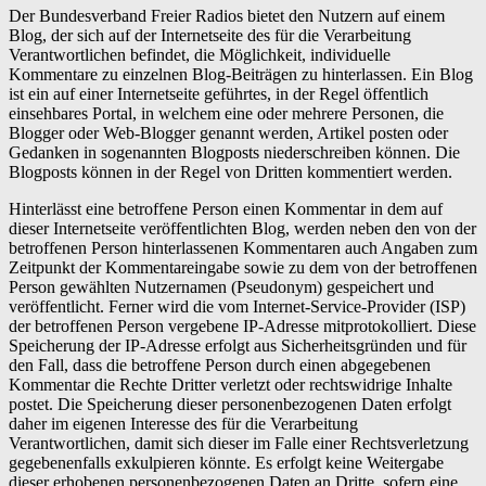
Der Bundesverband Freier Radios bietet den Nutzern auf einem
Blog, der sich auf der Internetseite des für die Verarbeitung
Verantwortlichen befindet, die Möglichkeit, individuelle
Kommentare zu einzelnen Blog-Beiträgen zu hinterlassen. Ein Blog
ist ein auf einer Internetseite geführtes, in der Regel öffentlich
einsehbares Portal, in welchem eine oder mehrere Personen, die
Blogger oder Web-Blogger genannt werden, Artikel posten oder
Gedanken in sogenannten Blogposts niederschreiben können. Die
Blogposts können in der Regel von Dritten kommentiert werden.
Hinterlässt eine betroffene Person einen Kommentar in dem auf
dieser Internetseite veröffentlichten Blog, werden neben den von der
betroffenen Person hinterlassenen Kommentaren auch Angaben zum
Zeitpunkt der Kommentareingabe sowie zu dem von der betroffenen
Person gewählten Nutzernamen (Pseudonym) gespeichert und
veröffentlicht. Ferner wird die vom Internet-Service-Provider (ISP)
der betroffenen Person vergebene IP-Adresse mitprotokolliert. Diese
Speicherung der IP-Adresse erfolgt aus Sicherheitsgründen und für
den Fall, dass die betroffene Person durch einen abgegebenen
Kommentar die Rechte Dritter verletzt oder rechtswidrige Inhalte
postet. Die Speicherung dieser personenbezogenen Daten erfolgt
daher im eigenen Interesse des für die Verarbeitung
Verantwortlichen, damit sich dieser im Falle einer Rechtsverletzung
gegebenenfalls exkulpieren könnte. Es erfolgt keine Weitergabe
dieser erhobenen personenbezogenen Daten an Dritte, sofern eine