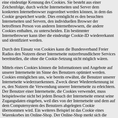
eine eindeutige Kennung des Cookies. Sie besteht aus einer
Zeichenfolge, durch welche Internetseiten und Server dem
konkreten Internetbrowser zugeordnet werden können, in dem das
Cookie gespeichert wurde. Dies ermöglicht es den besuchten
Internetseiten und Servern, den individuellen Browser der
betroffenen Person von anderen Internetbrowsern, die andere
Cookies enthalten, zu unterscheiden. Ein bestimmter
Internetbrowser kann über die eindeutige Cookie-ID wiedererkannt
und identifiziert werden.
Durch den Einsatz von Cookies kann die Bundesverband Freier
Radios den Nutzern dieser Internetseite nutzerfreundlichere Services
bereitstellen, die ohne die Cookie-Setzung nicht möglich wären.
Mittels eines Cookies können die Informationen und Angebote auf
unserer Internetseite im Sinne des Benutzers optimiert werden.
Cookies ermöglichen uns, wie bereits erwähnt, die Benutzer unserer
Internetseite wiederzuerkennen. Zweck dieser Wiedererkennung ist
es, den Nutzern die Verwendung unserer Internetseite zu erleichtern.
Der Benutzer einer Internetseite, die Cookies verwendet, muss
beispielsweise nicht bei jedem Besuch der Internetseite erneut seine
Zugangsdaten eingeben, weil dies von der Internetseite und dem auf
dem Computersystem des Benutzers abgelegten Cookie
übernommen wird. Ein weiteres Beispiel ist das Cookie eines
Warenkorbes im Online-Shop. Der Online-Shop merkt sich die