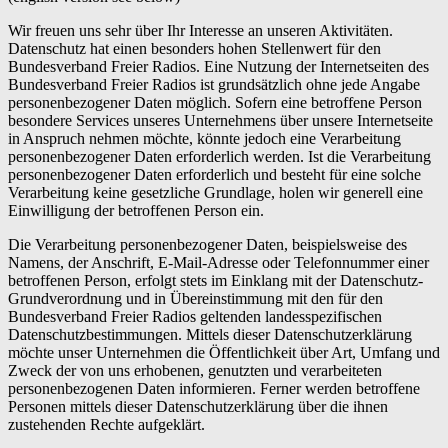
Wir freuen uns sehr über Ihr Interesse an unseren Aktivitäten.
Datenschutz hat einen besonders hohen Stellenwert für den
Bundesverband Freier Radios. Eine Nutzung der Internetseiten des
Bundesverband Freier Radios ist grundsätzlich ohne jede Angabe
personenbezogener Daten möglich. Sofern eine betroffene Person
besondere Services unseres Unternehmens über unsere Internetseite
in Anspruch nehmen möchte, könnte jedoch eine Verarbeitung
personenbezogener Daten erforderlich werden. Ist die Verarbeitung
personenbezogener Daten erforderlich und besteht für eine solche
Verarbeitung keine gesetzliche Grundlage, holen wir generell eine
Einwilligung der betroffenen Person ein.
Die Verarbeitung personenbezogener Daten, beispielsweise des
Namens, der Anschrift, E-Mail-Adresse oder Telefonnummer einer
betroffenen Person, erfolgt stets im Einklang mit der Datenschutz-
Grundverordnung und in Übereinstimmung mit den für den
Bundesverband Freier Radios geltenden landesspezifischen
Datenschutzbestimmungen. Mittels dieser Datenschutzerklärung
möchte unser Unternehmen die Öffentlichkeit über Art, Umfang und
Zweck der von uns erhobenen, genutzten und verarbeiteten
personenbezogenen Daten informieren. Ferner werden betroffene
Personen mittels dieser Datenschutzerklärung über die ihnen
zustehenden Rechte aufgeklärt.