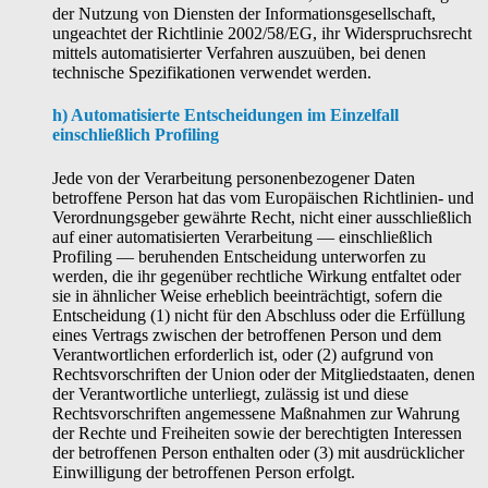
der Nutzung von Diensten der Informationsgesellschaft,
ungeachtet der Richtlinie 2002/58/EG, ihr Widerspruchsrecht
mittels automatisierter Verfahren auszuüben, bei denen
technische Spezifikationen verwendet werden.
h) Automatisierte Entscheidungen im Einzelfall
einschließlich Profiling
Jede von der Verarbeitung personenbezogener Daten
betroffene Person hat das vom Europäischen Richtlinien- und
Verordnungsgeber gewährte Recht, nicht einer ausschließlich
auf einer automatisierten Verarbeitung — einschließlich
Profiling — beruhenden Entscheidung unterworfen zu
werden, die ihr gegenüber rechtliche Wirkung entfaltet oder
sie in ähnlicher Weise erheblich beeinträchtigt, sofern die
Entscheidung (1) nicht für den Abschluss oder die Erfüllung
eines Vertrags zwischen der betroffenen Person und dem
Verantwortlichen erforderlich ist, oder (2) aufgrund von
Rechtsvorschriften der Union oder der Mitgliedstaaten, denen
der Verantwortliche unterliegt, zulässig ist und diese
Rechtsvorschriften angemessene Maßnahmen zur Wahrung
der Rechte und Freiheiten sowie der berechtigten Interessen
der betroffenen Person enthalten oder (3) mit ausdrücklicher
Einwilligung der betroffenen Person erfolgt.