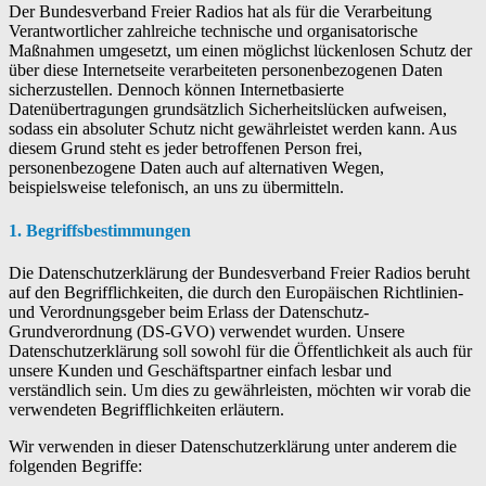
Der Bundesverband Freier Radios hat als für die Verarbeitung
Verantwortlicher zahlreiche technische und organisatorische
Maßnahmen umgesetzt, um einen möglichst lückenlosen Schutz der
über diese Internetseite verarbeiteten personenbezogenen Daten
sicherzustellen. Dennoch können Internetbasierte
Datenübertragungen grundsätzlich Sicherheitslücken aufweisen,
sodass ein absoluter Schutz nicht gewährleistet werden kann. Aus
diesem Grund steht es jeder betroffenen Person frei,
personenbezogene Daten auch auf alternativen Wegen,
beispielsweise telefonisch, an uns zu übermitteln.
1. Begriffsbestimmungen
Die Datenschutzerklärung der Bundesverband Freier Radios beruht
auf den Begrifflichkeiten, die durch den Europäischen Richtlinien-
und Verordnungsgeber beim Erlass der Datenschutz-
Grundverordnung (DS-GVO) verwendet wurden. Unsere
Datenschutzerklärung soll sowohl für die Öffentlichkeit als auch für
unsere Kunden und Geschäftspartner einfach lesbar und
verständlich sein. Um dies zu gewährleisten, möchten wir vorab die
verwendeten Begrifflichkeiten erläutern.
Wir verwenden in dieser Datenschutzerklärung unter anderem die
folgenden Begriffe: