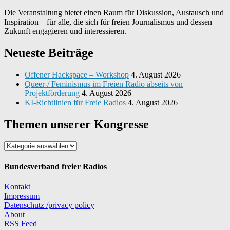
Die Veranstaltung bietet einen Raum für Diskussion, Austausch und
Inspiration – für alle, die sich für freien Journalismus und dessen
Zukunft engagieren und interessieren.
Neueste Beiträge
Offener Hackspace – Workshop
4. August 2026
Queer-/ Feminismus im Freien Radio abseits von
Projektförderung
4. August 2026
KI-Richtlinien für Freie Radios
4. August 2026
Themen unserer Kongresse
Themen
unserer
Kongresse
Bundesverband freier Radios
Kontakt
Impressum
Datenschutz /privacy policy
About
RSS Feed