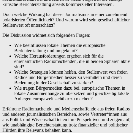
kritische Berichterstattung abseits kommerzieller Interessen.
Doch welche Wirkung hat dieser Journalismus in einer zunehmend
polarisierten Öffentlichkeit? Und warum wird sein gesellschaftlicher
Stellenwert oft unterschätzt?
Die Diskussion widmet sich folgenden Fragen:
Wie beeinflussen lokale Themen die europäische
Berichterstattung und umgekehrt?
Welche Herausforderungen ergeben sich für die
ehrenamtlichen Radiomachenden, die in beiden Sphären aktiv
sind?
Welche Strategien können helfen, den Stellenwert von freien
Radios und Bürgermedien besser zu vermitteln und deren
Bedeutung in der Gesellschaft zu stärken?
Wie tragen Bürgermedien dazu bei, europäische Themen in
lokale Zusammenhänge zu übersetzen und gleichzeitig lokale
Anliegen europaweit sichtbar zu machen?
Erfahrene Radiomachende und Medienschaffende aus freien Radios
und anderen journalistischen Bereichen, sowie Vertreter*innen aus
aus Politik und Wissenschaft teilen ihre Perspektiven und zeigen auf,
wie unabhängige Berichterstattung trotz finanzieller und politischer
Hürden ihre Relevanz behalten kann.