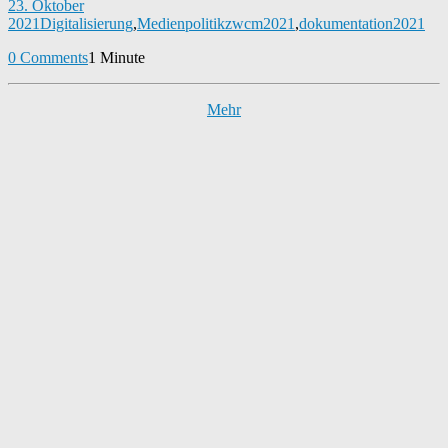
23. Oktober
2021
Digitalisierung
,
Medienpolitik
zwcm2021
,
dokumentation2021
0 Comments
1 Minute
Mehr