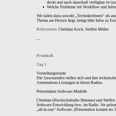
deckt und auch dauerhaft verfügbar ist (z
Welche Probleme mit Workflow und Infrast
Wir laden dazu sowohl „TechnikerInnen“ als auc
Thema am Herzen liegt, bringt bitte Infos zu 
Referenten:
Christian Koch, Steffen Müller
__
Protokoll
Tag 1
Vorstellungsrunde
Die Anwesenden stellen sich und ihre technischen
Automations-Lösungen in ihrem Radios.
Präsentation Software-Modelle
Christian (Hochschulradio Ilmenau) und Steffen (
Software-Entwicklung bzw. im Radio. Sie präse
„all-in-one“-Software. (Präsentation kommt ins 