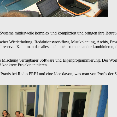
Systeme mittlerweile komplex und kompliziert und bringen ihre Betreu
ischer Wiederholung, Redaktionsworkflow, Musikplanung, Archiv, Pro
lreserve. Kann man das alles auch noch so miteinander kombinieren, d
ine Mischung verfügbarer Software und Eigenprogrammierung. Der Work
konkrete Projekte initiieren.
er Praxis bei Radio FREI und eine Idee davon, was man von Profis der