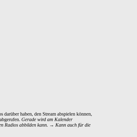
fos darüber haben, den Stream abspielen können,
 abgerufen.
Gerade wird am Kalender
ien Radios abbilden kann.
→ Kann auch für die