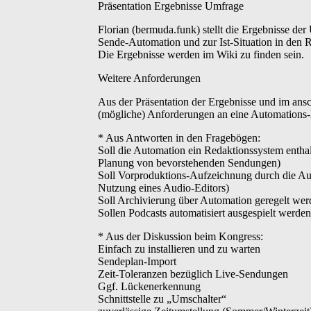
Präsentation Ergebnisse Umfrage
Florian (bermuda.funk) stellt die Ergebnisse de
Sende-Automation und zur Ist-Situation in den R
Die Ergebnisse werden im Wiki zu finden sein.
Weitere Anforderungen
Aus der Präsentation der Ergebnisse und im ans
(mögliche) Anforderungen an eine Automations
* Aus Antworten in den Fragebögen:
Soll die Automation ein Redaktionssystem enth
Planung von bevorstehenden Sendungen)
Soll Vorproduktions-Aufzeichnung durch die A
Nutzung eines Audio-Editors)
Soll Archivierung über Automation geregelt we
Sollen Podcasts automatisiert ausgespielt werde
* Aus der Diskussion beim Kongress:
Einfach zu installieren und zu warten
Sendeplan-Import
Zeit-Toleranzen bezüglich Live-Sendungen
Ggf. Lückenerkennung
Schnittstelle zu „Umschalter“