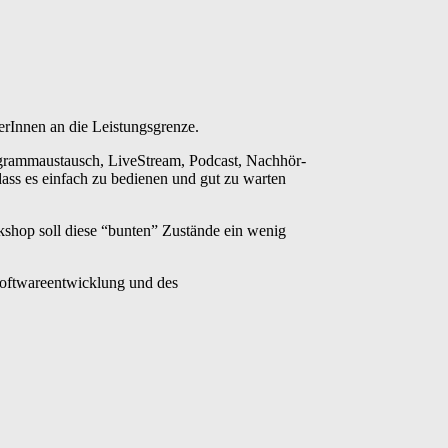
erInnen an die Leistungsgrenze.
grammaustausch, LiveStream, Podcast, Nachhör-
ass es einfach zu bedienen und gut zu warten
shop soll diese “bunten” Zustände ein wenig
 Softwareentwicklung und des