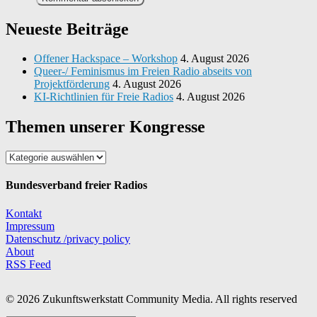
Neueste Beiträge
Offener Hackspace – Workshop
4. August 2026
Queer-/ Feminismus im Freien Radio abseits von
Projektförderung
4. August 2026
KI-Richtlinien für Freie Radios
4. August 2026
Themen unserer Kongresse
Themen
unserer
Kongresse
Bundesverband freier Radios
Kontakt
Impressum
Datenschutz /privacy policy
About
RSS Feed
© 2026 Zukunftswerkstatt Community Media. All rights reserved