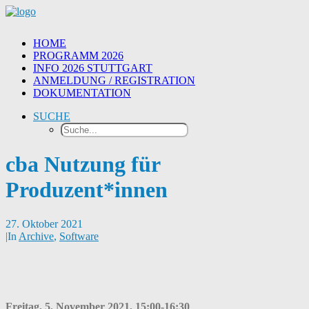
HOME
PROGRAMM 2026
INFO 2026 STUTTGART
ANMELDUNG / REGISTRATION
DOKUMENTATION
SUCHE
cba Nutzung für
Produzent*innen
27. Oktober 2021
|
In
Archive
,
Software
Freitag, 5. November 2021, 15:00-16:30