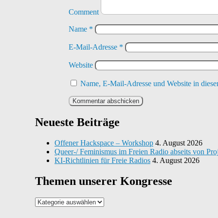
Comment
Name
*
E-Mail-Adresse
*
Website
Name, E-Mail-Adresse und Website in diese
Neueste Beiträge
Offener Hackspace – Workshop
4. August 2026
Queer-/ Feminismus im Freien Radio abseits von Pro
KI-Richtlinien für Freie Radios
4. August 2026
Themen unserer Kongresse
Themen
unserer