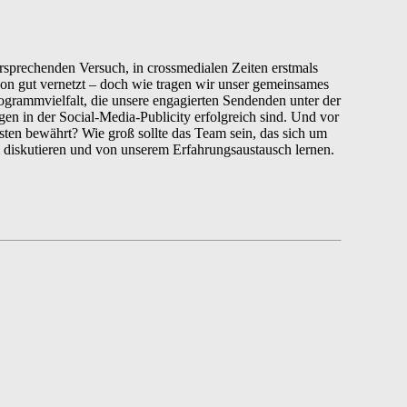
ersprechenden Versuch, in crossmedialen Zeiten erstmals
schon gut vernetzt – doch wie tragen wir unser gemeinsames
grammvielfalt, die unsere engagierten Sendenden unter der
n in der Social-Media-Publicity erfolgreich sind. Und vor
sten bewährt? Wie groß sollte das Team sein, das sich um
diskutieren und von unserem Erfahrungsaustausch lernen.