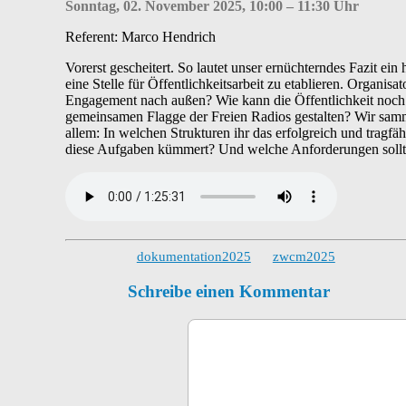
Sonntag, 02. November 2025, 10:00 – 11:30 Uhr
Referent: Marco Hendrich
Vorerst gescheitert. So lautet unser ernüchterndes Fazit e
eine Stelle für Öffentlichkeitsarbeit zu etablieren. Organi
Engagement nach außen? Wie kann die Öffentlichkeit noch 
gemeinsamen Flagge der Freien Radios gestalten? Wir samm
allem: In welchen Strukturen ihr das erfolgreich und tragf
diese Aufgaben kümmert? Und welche Anforderungen sollte
dokumentation2025
zwcm2025
Schreibe einen Kommentar