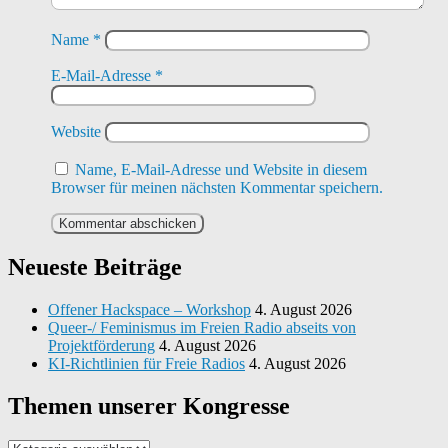
Name
*
E-Mail-Adresse
*
Website
Name, E-Mail-Adresse und Website in diesem
Browser für meinen nächsten Kommentar speichern.
Neueste Beiträge
Offener Hackspace – Workshop
4. August 2026
Queer-/ Feminismus im Freien Radio abseits von
Projektförderung
4. August 2026
KI-Richtlinien für Freie Radios
4. August 2026
Themen unserer Kongresse
Themen