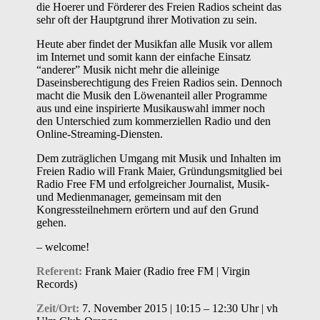
die Hoerer und Förderer des Freien Radios scheint das
sehr oft der Hauptgrund ihrer Motivation zu sein.
Heute aber findet der Musikfan alle Musik vor allem
im Internet und somit kann der einfache Einsatz
“anderer” Musik nicht mehr die alleinige
Daseinsberechtigung des Freien Radios sein. Dennoch
macht die Musik den Löwenanteil aller Programme
aus und eine inspirierte Musikauswahl immer noch
den Unterschied zum kommerziellen Radio und den
Online-Streaming-Diensten.
Dem zuträglichen Umgang mit Musik und Inhalten im
Freien Radio will Frank Maier, Gründungsmitglied bei
Radio Free FM und erfolgreicher Journalist, Musik-
und Medienmanager, gemeinsam mit den
Kongressteilnehmern erörtern und auf den Grund
gehen.
– welcome!
Referent:
Frank Maier (Radio free FM | Virgin
Records)
Zeit/Ort:
7. November 2015 | 10:15 – 12:30 Uhr | vh