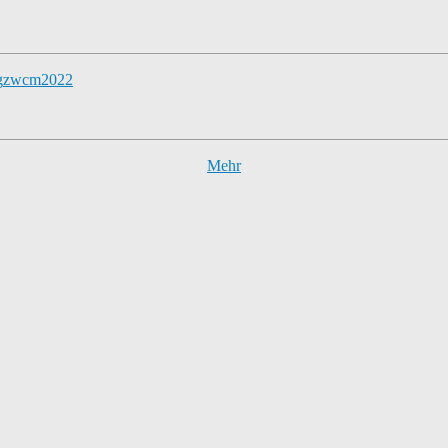
g
zwcm2022
Mehr