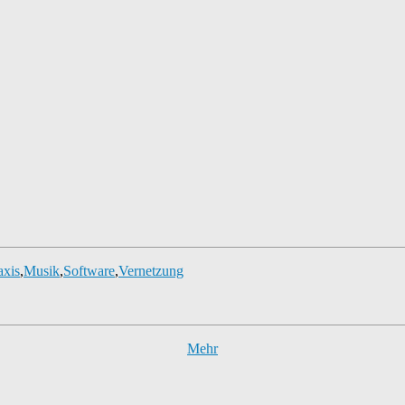
axis
,
Musik
,
Software
,
Vernetzung
Mehr