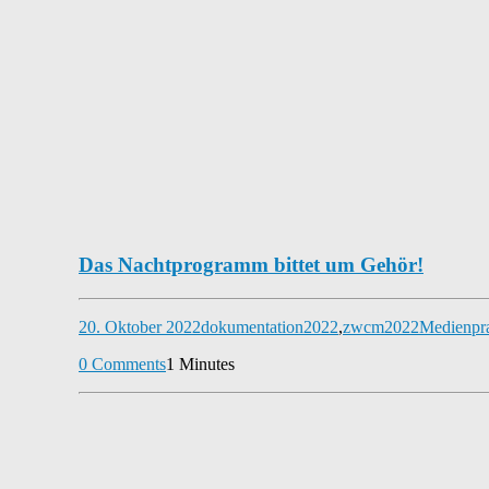
Das Nachtprogramm bittet um Gehör!
20. Oktober 2022
dokumentation2022
,
zwcm2022
Medienpr
0 Comments
1 Minutes