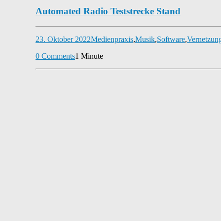
Automated Radio Teststrecke Stand
23. Oktober 2022
Medienpraxis
,
Musik
,
Software
,
Vernetzun
0 Comments
1 Minute