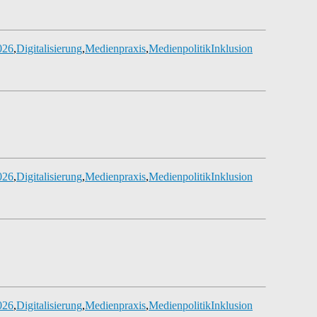
26
,
Digitalisierung
,
Medienpraxis
,
Medienpolitik
Inklusion
26
,
Digitalisierung
,
Medienpraxis
,
Medienpolitik
Inklusion
26
,
Digitalisierung
,
Medienpraxis
,
Medienpolitik
Inklusion