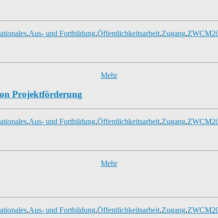
ationales
,
Aus- und Fortbildung
,
Öffentlichkeitsarbeit
,
Zugang
,
ZWCM20
Mehr
von Projektförderung
ationales
,
Aus- und Fortbildung
,
Öffentlichkeitsarbeit
,
Zugang
,
ZWCM20
Mehr
ationales
,
Aus- und Fortbildung
,
Öffentlichkeitsarbeit
,
Zugang
,
ZWCM20