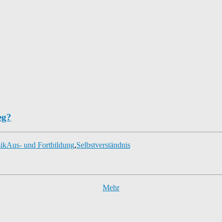
eg?
ik
Aus- und Fortbildung
,
Selbstverständnis
Mehr