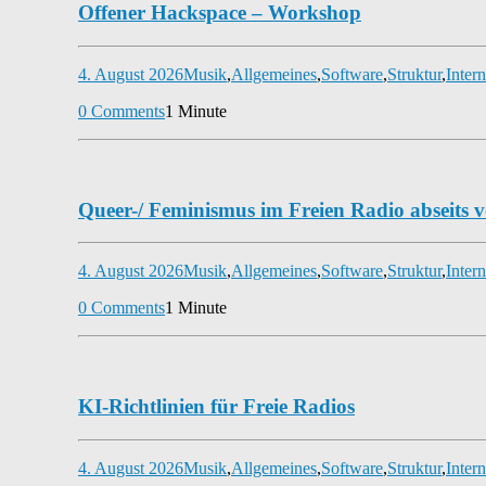
Offener Hackspace – Workshop
4. August 2026
Musik
,
Allgemeines
,
Software
,
Struktur
,
Intern
0 Comments
1 Minute
Queer-/ Feminismus im Freien Radio abseits 
4. August 2026
Musik
,
Allgemeines
,
Software
,
Struktur
,
Intern
0 Comments
1 Minute
KI-Richtlinien für Freie Radios
4. August 2026
Musik
,
Allgemeines
,
Software
,
Struktur
,
Intern