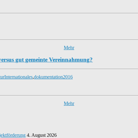
Mehr
 versus gut gemeinte Vereinnahmung?
tur
Internationales
,
dokumentation2016
Mehr
jektförderung
4. August 2026