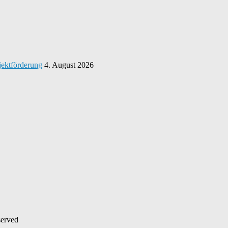
jektförderung
4. August 2026
served