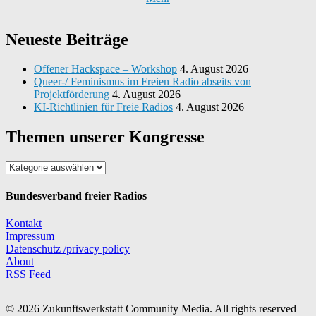
Neueste Beiträge
Offener Hackspace – Workshop
4. August 2026
Queer-/ Feminismus im Freien Radio abseits von
Projektförderung
4. August 2026
KI-Richtlinien für Freie Radios
4. August 2026
Themen unserer Kongresse
Themen
unserer
Kongresse
Bundesverband freier Radios
Kontakt
Impressum
Datenschutz /privacy policy
About
RSS Feed
© 2026 Zukunftswerkstatt Community Media. All rights reserved