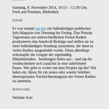
Samstag, 8. November 2014, 10:15 – 12:30 Uhr,
FreiLand Potsdam, Bibliothek
Inhalt
Es war einmal
zip-fm
: ein halbstündiges politisches
Info-Magazin von Dienstag bis Freitag. Das Prinzip:
Tagesteams aus unterschiedlichen Freien Radios
produzieren eine handvoll Beiträge und stellen sie zu
einer halbstündigen Sendung zusammen, die dann in
vielen Radios ausgestrahlt wurde. Dann allerdings
schrumpfte die Gruppe der regelmäßig
Mitarbeitenden. Sendungen fielen aus – und zip-fm
verabschiedete sich zunächst in eine unbefristete
Pause. Wie geht es weiter mit dem Projekt zip-fm? Wir
laden ein, Ideen für ein neues oder wieder belebtes
überregionales Nachrichtenmagazin der Freien Radios
zu sammeln.
Referentin
Stefanie Arzt