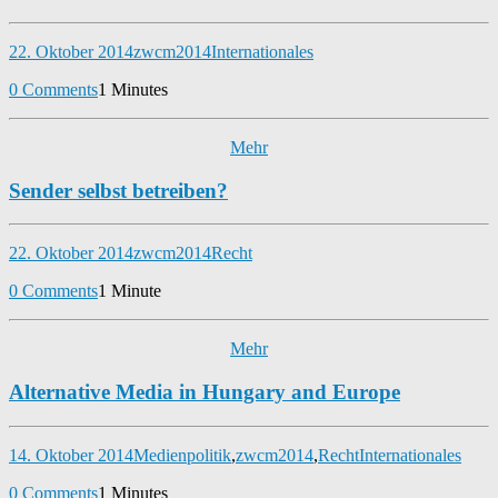
22. Oktober 2014
zwcm2014
Internationales
0 Comments
1 Minutes
Mehr
Sender selbst betreiben?
22. Oktober 2014
zwcm2014
Recht
0 Comments
1 Minute
Mehr
Alternative Media in Hungary and Europe
14. Oktober 2014
Medienpolitik
,
zwcm2014
,
Recht
Internationales
0 Comments
1 Minutes