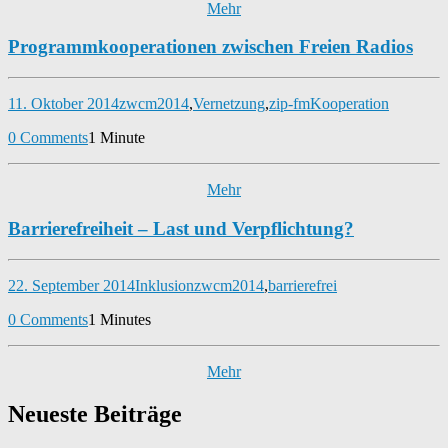
Mehr
Programmkooperationen zwischen Freien Radios
11. Oktober 2014
zwcm2014
,
Vernetzung
,
zip-fm
Kooperation
0 Comments
1 Minute
Mehr
Barrierefreiheit – Last und Verpflichtung?
22. September 2014
Inklusion
zwcm2014
,
barrierefrei
0 Comments
1 Minutes
Mehr
Neueste Beiträge