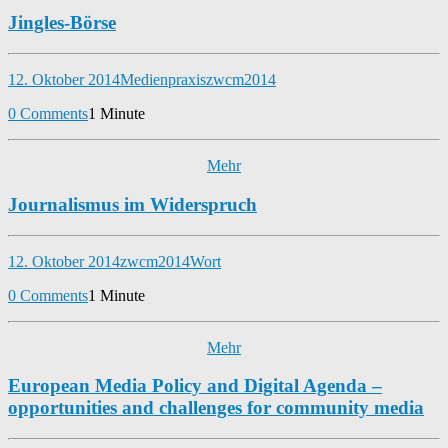
Jingles-Börse
12. Oktober 2014
Medienpraxis
zwcm2014
0 Comments
1 Minute
Mehr
Journalismus im Widerspruch
12. Oktober 2014
zwcm2014
Wort
0 Comments
1 Minute
Mehr
European Media Policy and Digital Agenda –
opportunities and challenges for community media