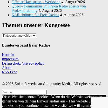
Offener Hackspace – Workshop
4. August 2026
Queer-/ Feminismus im Freien Radio abseits von
Projektförderung
4. August 2026
KI-Richtlinien für Freie Radios
4. August 2026
Themen unserer Kongresse
Themen
unserer
Kongresse
Bundesverband freier Radios
Kontakt
Impressum
Datenschutz /privacy policy
About
RSS Feed
© 2026 Zukunftswerkstatt Community Media. All rights reserved
Diese Website benutzt Cookies. Wenn du die Website weiter nutzt,
gehen wir von deinem Einverständnis aus - This website uses
cookies. If you continue to use the website, we will assume your