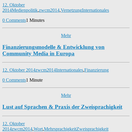
12. Oktober
2014
Medienpolitik
,
zwcm2014
,
Vernetzung
Internationales
0 Comments
1 Minutes
Mehr
Finanzierungsmodelle & Entwicklung von
Community Media in Europa
12. Oktober 2014
zwcm2014
Internationales
,
Finanzierung
0 Comments
1 Minute
Mehr
Lust auf Sprachen & Praxis der Zweisprachigkeit
12. Oktober
2014
zwcm2014
,
Wort
,
Mehrsprachigkeit
Zweisprachigkeit