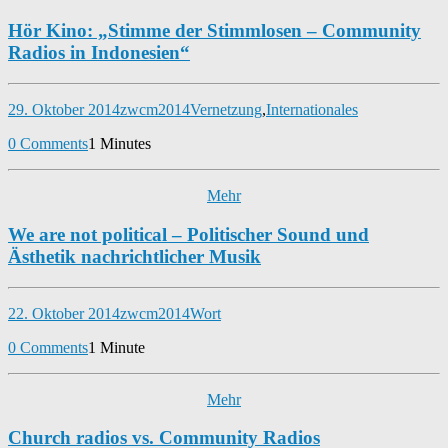
Hör Kino: „Stimme der Stimmlosen – Community
Radios in Indonesien“
29. Oktober 2014
zwcm2014
Vernetzung
,
Internationales
0 Comments
1 Minutes
Mehr
We are not political – Politischer Sound und
Ästhetik nachrichtlicher Musik
22. Oktober 2014
zwcm2014
Wort
0 Comments
1 Minute
Mehr
Church radios vs. Community Radios