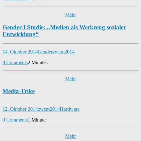
Mehr
Gender I Studie: „Medien als Werkzeug sozialer
Entwicklung“
14. Oktober 2014
Gender
zwcm2014
0 Comments
2 Minutes
Mehr
Media-Trike
12. Oktober 2014
zwcm2014
Hardware
0 Comments
1 Minute
Mehr