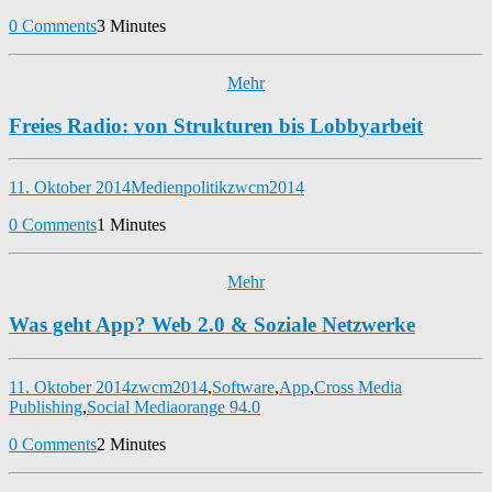
0 Comments
3 Minutes
Mehr
Freies Radio: von Strukturen bis Lobbyarbeit
11. Oktober 2014
Medienpolitik
zwcm2014
0 Comments
1 Minutes
Mehr
Was geht App? Web 2.0 & Soziale Netzwerke
11. Oktober 2014
zwcm2014
,
Software
,
App
,
Cross Media
Publishing
,
Social Media
orange 94.0
0 Comments
2 Minutes