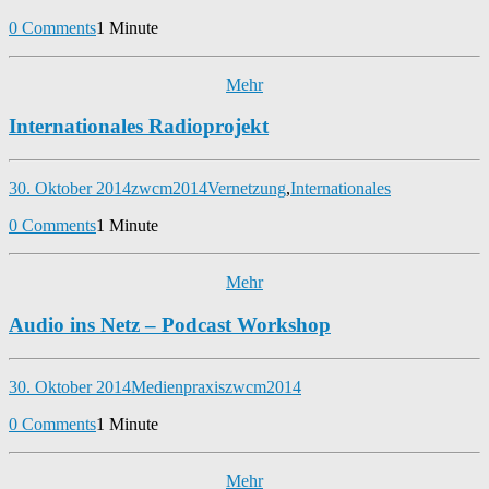
0 Comments
1 Minute
Mehr
Internationales Radioprojekt
30. Oktober 2014
zwcm2014
Vernetzung
,
Internationales
0 Comments
1 Minute
Mehr
Audio ins Netz – Podcast Workshop
30. Oktober 2014
Medienpraxis
zwcm2014
0 Comments
1 Minute
Mehr